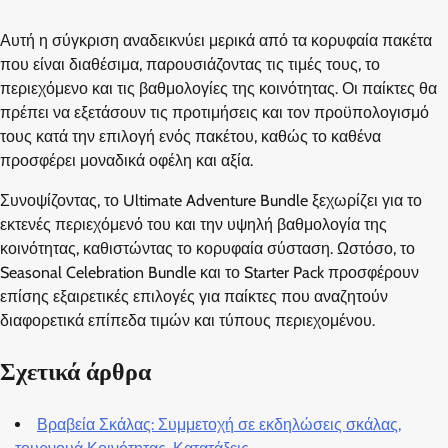
Αυτή η σύγκριση αναδεικνύει μερικά από τα κορυφαία πακέτα
που είναι διαθέσιμα, παρουσιάζοντας τις τιμές τους, το
περιεχόμενο και τις βαθμολογίες της κοινότητας. Οι παίκτες θα
πρέπει να εξετάσουν τις προτιμήσεις και τον προϋπολογισμό
τους κατά την επιλογή ενός πακέτου, καθώς το καθένα
προσφέρει μοναδικά οφέλη και αξία.
Συνοψίζοντας, το Ultimate Adventure Bundle ξεχωρίζει για το
εκτενές περιεχόμενό του και την υψηλή βαθμολογία της
κοινότητας, καθιστώντας το κορυφαία σύσταση. Ωστόσο, το
Seasonal Celebration Bundle και το Starter Pack προσφέρουν
επίσης εξαιρετικές επιλογές για παίκτες που αναζητούν
διαφορετικά επίπεδα τιμών και τύπους περιεχομένου.
Σχετικά άρθρα
Βραβεία Σκάλας: Συμμετοχή σε εκδηλώσεις σκάλας,