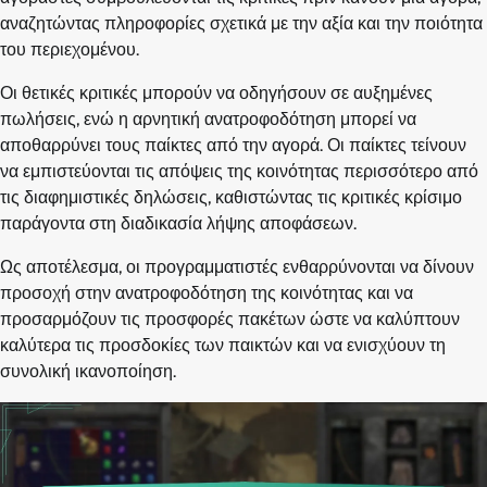
αναζητώντας πληροφορίες σχετικά με την αξία και την ποιότητα
του περιεχομένου.
Οι θετικές κριτικές μπορούν να οδηγήσουν σε αυξημένες
πωλήσεις, ενώ η αρνητική ανατροφοδότηση μπορεί να
αποθαρρύνει τους παίκτες από την αγορά. Οι παίκτες τείνουν
να εμπιστεύονται τις απόψεις της κοινότητας περισσότερο από
τις διαφημιστικές δηλώσεις, καθιστώντας τις κριτικές κρίσιμο
παράγοντα στη διαδικασία λήψης αποφάσεων.
Ως αποτέλεσμα, οι προγραμματιστές ενθαρρύνονται να δίνουν
προσοχή στην ανατροφοδότηση της κοινότητας και να
προσαρμόζουν τις προσφορές πακέτων ώστε να καλύπτουν
καλύτερα τις προσδοκίες των παικτών και να ενισχύουν τη
συνολική ικανοποίηση.