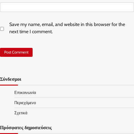
Save my name, email, and website in this browser for the
next time I comment.
Σύνδεσμοι
Επικοινωνία
Περιεχόμενο
Σχετικά
Πρόσφατες δημοσιεύσεις