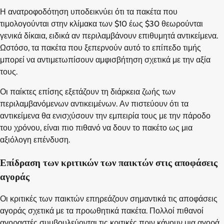
Η ανατροφοδότηση υποδεικνύει ότι τα πακέτα που
τιμολογούνται στην κλίμακα των $10 έως $30 θεωρούνται
γενικά δίκαια, ειδικά αν περιλαμβάνουν επιθυμητά αντικείμενα.
Ωστόσο, τα πακέτα που ξεπερνούν αυτό το επίπεδο τιμής
μπορεί να αντιμετωπίσουν αμφισβήτηση σχετικά με την αξία
τους.
Οι παίκτες επίσης εξετάζουν τη διάρκεια ζωής των
περιλαμβανόμενων αντικειμένων. Αν πιστεύουν ότι τα
αντικείμενα θα ενισχύσουν την εμπειρία τους με την πάροδο
του χρόνου, είναι πιο πιθανό να δουν το πακέτο ως μια
αξιόλογη επένδυση.
Επίδραση των κριτικών των παικτών στις αποφάσεις
αγοράς
Οι κριτικές των παικτών επηρεάζουν σημαντικά τις αποφάσεις
αγοράς σχετικά με τα προωθητικά πακέτα. Πολλοί πιθανοί
αγοραστές συμβουλεύονται τις κριτικές πριν κάνουν μια αγορά,