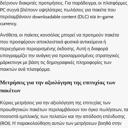
δείχνουν διακριτές προτιμήσεις. Για παράδειγμα, οι πλατφόρμες
PC συχνά βλέπουν υψηλότερες πωλήσεις για πακέτα που
περιλαμβάνουν downloadable content (DLC) και in-game
currency.
Αντίθετα, οι παίκτες κονσόλας μπορεί να προτιμούν πακέτα
που προσφέρουν αποκλειστικά φυσικά αντικείμενα ή
περιεχόμενο περιορισμένης έκδοσης. Αυτή η διαφορά
υπογραμμίζει την ανάγκη για προσαρμοσμένες στρατηγικές
μάρκετινγκ με βάση τις δημογραφικές πληροφορίες των
παικτών ανά πλατφόρμα.
Μετρήσεις για την αξιολόγηση της επιτυχίας των
πακέτων
Κύριες μετρήσεις για την αξιολόγηση της επιτυχίας των
προωθητικών πακέτων περιλαμβάνουν τον όγκο πωλήσεων, τα
ποσοστά εμπλοκής των πελατών και την απόδοση επένδυσης
(ROI). Η παρακολούθηση αυτών των μετρήσεων βοηθά στην