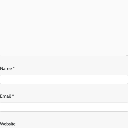
Name
*
Email
*
Website