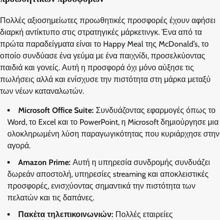
Πολλές αξιοσημείωτες προωθητικές προσφορές έχουν αφήσει
διαρκή αντίκτυπο στις στρατηγικές μάρκετινγκ. Ένα από τα
πρώτα παραδείγματα είναι το Happy Meal της McDonald’s, το
οποίο συνδύασε ένα γεύμα με ένα παιχνίδι, προσελκύοντας
παιδιά και γονείς. Αυτή η προσφορά όχι μόνο αύξησε τις
πωλήσεις αλλά και ενίσχυσε την πιστότητα στη μάρκα μεταξύ
των νέων καταναλωτών.
Microsoft Office Suite:
Συνδυάζοντας εφαρμογές όπως το
Word, το Excel και το PowerPoint, η Microsoft δημιούργησε μια
ολοκληρωμένη λύση παραγωγικότητας που κυριάρχησε στην
αγορά.
Amazon Prime:
Αυτή η υπηρεσία συνδρομής συνδυάζει
δωρεάν αποστολή, υπηρεσίες streaming και αποκλειστικές
προσφορές, ενισχύοντας σημαντικά την πιστότητα των
πελατών και τις δαπάνες.
Πακέτα τηλεπικοινωνιών:
Πολλές εταιρείες