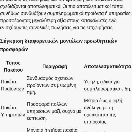
σχεδιάζονται αποτελεσματικά. Οι πιο αποτελεσματικοί τύποι
συνήθως συνδυάζουν συμπληρωματικά προϊόντα ή υπηρεσίες,
προσφέροντας μεγαλύτερη αξία στους καταναλωτές ενώ
ενισχύουν τις συνολικές πωλήσεις για τις επιχειρήσεις.
Σύγκριση διαφορετικών μοντέλων προωθητικών
προσφορών
Τύπος
Περιγραφή
Αποτελεσματικότητα
Πακέτου
Συνδυασμός σχετικών
Πακέτα
Υψηλή, ειδικά για
προϊόντων σε μειωμένη
Προϊόντων
συμπληρωματικά είδη.
τιμή.
Μέτρια έως υψηλή,
Προσφορά πολλών
Πακέτα
ανάλογα με τη
υπηρεσιών μαζί, συχνά με
Υπηρεσιών
σχετικότητα της
έκπτωση.
υπηρεσίας.
Μηνιαία ή ετήσια πακέτα