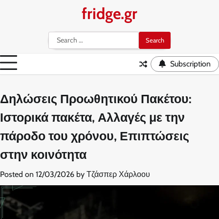
Skip
fridge.gr
to
content
Search
for:
Subscription
Δηλώσεις Προωθητικού Πακέτου:
Ιστορικά πακέτα, Αλλαγές με την
πάροδο του χρόνου, Επιπτώσεις
στην κοινότητα
Posted on
12/03/2026
by
Τζάσπερ Χάρλοου