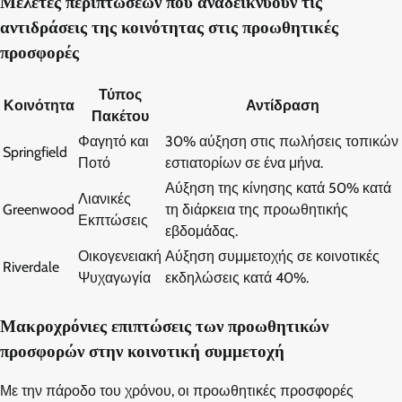
Μελέτες περιπτώσεων που αναδεικνύουν τις
αντιδράσεις της κοινότητας στις προωθητικές
προσφορές
Τύπος
Κοινότητα
Αντίδραση
Πακέτου
Φαγητό και
30% αύξηση στις πωλήσεις τοπικών
Springfield
Ποτό
εστιατορίων σε ένα μήνα.
Αύξηση της κίνησης κατά 50% κατά
Λιανικές
Greenwood
τη διάρκεια της προωθητικής
Εκπτώσεις
εβδομάδας.
Οικογενειακή
Αύξηση συμμετοχής σε κοινοτικές
Riverdale
Ψυχαγωγία
εκδηλώσεις κατά 40%.
Μακροχρόνιες επιπτώσεις των προωθητικών
προσφορών στην κοινοτική συμμετοχή
Με την πάροδο του χρόνου, οι προωθητικές προσφορές