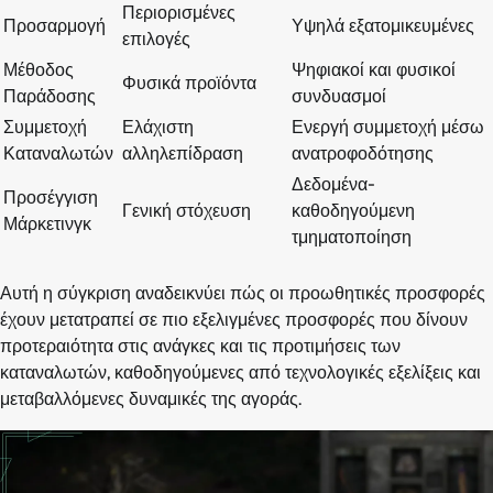
Περιορισμένες
Προσαρμογή
Υψηλά εξατομικευμένες
επιλογές
Μέθοδος
Ψηφιακοί και φυσικοί
Φυσικά προϊόντα
Παράδοσης
συνδυασμοί
Συμμετοχή
Ελάχιστη
Ενεργή συμμετοχή μέσω
Καταναλωτών
αλληλεπίδραση
ανατροφοδότησης
Δεδομένα-
Προσέγγιση
Γενική στόχευση
καθοδηγούμενη
Μάρκετινγκ
τμηματοποίηση
Αυτή η σύγκριση αναδεικνύει πώς οι προωθητικές προσφορές
έχουν μετατραπεί σε πιο εξελιγμένες προσφορές που δίνουν
προτεραιότητα στις ανάγκες και τις προτιμήσεις των
καταναλωτών, καθοδηγούμενες από τεχνολογικές εξελίξεις και
μεταβαλλόμενες δυναμικές της αγοράς.