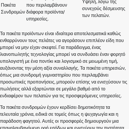
Υψηλή, λόγω της
Πακέτα
που περιλαμβάνουν
συνεχούς δέσμευσης
Συνδρομών
διάφορα προϊόντα/
των πελατών.
υπηρεσίες.
Τα πακέτα προϊόντων είναι ιδιαίτερα αποτελεσματικά καθώς
ενθαρρύνουν τους πελάτες να αγοράσουν επιπλέον είδη που
μπορεί να μην είχαν σκεφτεί. Για παράδειγμα, ένας
λιανοπωλητής τεχνολογίας μπορεί να συνδυάσει έναν φορητό
υπολογιστή με ένα ποντίκι και λογισμικό σε μειωμένη τιμή,
αυξάνοντας την μέση αξία συναλλαγής. Τα πακέτα υπηρεσιών,
όπως μια συνδρομή γυμναστηρίου που περιλαμβάνει
προσωπικές προπονήσεις, μπορούν επίσης να ενισχύσουν τις
πωλήσεις αλλά εξαρτώνται σε μεγάλο βαθμό από το
ενδιαφέρον των πελατών για τις προσφερόμενες υπηρεσίες.
Τα πακέτα συνδρομών έχουν κερδίσει δημοτικότητα τα
τελευταία χρόνια, ειδικά σε τομείς όπως η ψυχαγωγία και η
παράδοση φαγητού. Αυτές οι προσφορές δημιουργούν μια
επαναλαμβανόμενη ροή εσόδων και ενισχύουν την πιστότητα