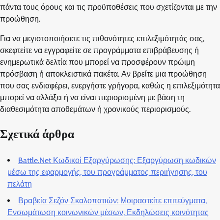
πάντα τους όρους και τις προϋποθέσεις που σχετίζονται με την
προώθηση.
Για να μεγιστοποιήσετε τις πιθανότητες επιλεξιμότητάς σας,
σκεφτείτε να εγγραφείτε σε προγράμματα επιβράβευσης ή
ενημερωτικά δελτία που μπορεί να προσφέρουν πρώιμη
πρόσβαση ή αποκλειστικά πακέτα. Αν βρείτε μια προώθηση
που σας ενδιαφέρει, ενεργήστε γρήγορα, καθώς η επιλεξιμότητα
μπορεί να αλλάξει ή να είναι περιορισμένη με βάση τη
διαθεσιμότητα αποθεμάτων ή χρονικούς περιορισμούς.
Σχετικά άρθρα
Battle.Net Κωδικοί Εξαργύρωσης: Εξαργύρωση κωδικών
μέσω της εφαρμογής, του προγράμματος περιήγησης, του
πελάτη
Βραβεία Σεζόν Σκαλοπατιών: Μοιραστείτε επιτεύγματα,
Ενσωμάτωση κοινωνικών μέσων, Εκδηλώσεις κοινότητας