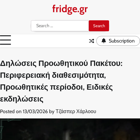
Skip
fridge.gr
to
content
Search
for:
Subscription
Δηλώσεις Προωθητικού Πακέτου:
Περιφερειακή διαθεσιμότητα,
Προωθητικές περίοδοι, Ειδικές
εκδηλώσεις
Posted on
13/03/2026
by
Τζάσπερ Χάρλοου