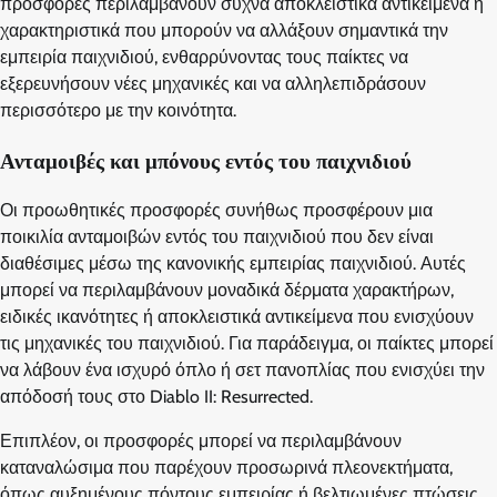
προσφορές περιλαμβάνουν συχνά αποκλειστικά αντικείμενα ή
χαρακτηριστικά που μπορούν να αλλάξουν σημαντικά την
εμπειρία παιχνιδιού, ενθαρρύνοντας τους παίκτες να
εξερευνήσουν νέες μηχανικές και να αλληλεπιδράσουν
περισσότερο με την κοινότητα.
Ανταμοιβές και μπόνους εντός του παιχνιδιού
Οι προωθητικές προσφορές συνήθως προσφέρουν μια
ποικιλία ανταμοιβών εντός του παιχνιδιού που δεν είναι
διαθέσιμες μέσω της κανονικής εμπειρίας παιχνιδιού. Αυτές
μπορεί να περιλαμβάνουν μοναδικά δέρματα χαρακτήρων,
ειδικές ικανότητες ή αποκλειστικά αντικείμενα που ενισχύουν
τις μηχανικές του παιχνιδιού. Για παράδειγμα, οι παίκτες μπορεί
να λάβουν ένα ισχυρό όπλο ή σετ πανοπλίας που ενισχύει την
απόδοσή τους στο Diablo II: Resurrected.
Επιπλέον, οι προσφορές μπορεί να περιλαμβάνουν
καταναλώσιμα που παρέχουν προσωρινά πλεονεκτήματα,
όπως αυξημένους πόντους εμπειρίας ή βελτιωμένες πτώσεις