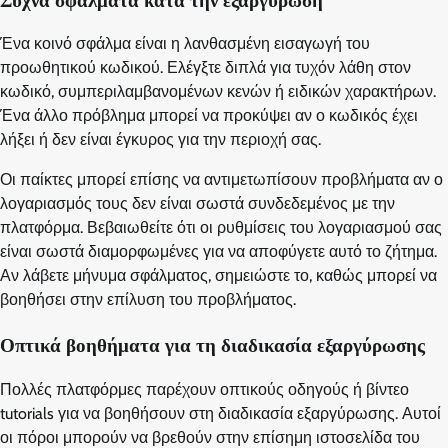
Ένα κοινό σφάλμα είναι η λανθασμένη εισαγωγή του
προωθητικού κωδικού. Ελέγξτε διπλά για τυχόν λάθη στον
κωδικό, συμπεριλαμβανομένων κενών ή ειδικών χαρακτήρων.
Ένα άλλο πρόβλημα μπορεί να προκύψει αν ο κωδικός έχει
λήξει ή δεν είναι έγκυρος για την περιοχή σας.
Οι παίκτες μπορεί επίσης να αντιμετωπίσουν προβλήματα αν ο
λογαριασμός τους δεν είναι σωστά συνδεδεμένος με την
πλατφόρμα. Βεβαιωθείτε ότι οι ρυθμίσεις του λογαριασμού σας
είναι σωστά διαμορφωμένες για να αποφύγετε αυτό το ζήτημα.
Αν λάβετε μήνυμα σφάλματος, σημειώστε το, καθώς μπορεί να
βοηθήσει στην επίλυση του προβλήματος.
Οπτικά βοηθήματα για τη διαδικασία εξαργύρωσης
Πολλές πλατφόρμες παρέχουν οπτικούς οδηγούς ή βίντεο
tutorials για να βοηθήσουν στη διαδικασία εξαργύρωσης. Αυτοί
οι πόροι μπορούν να βρεθούν στην επίσημη ιστοσελίδα του