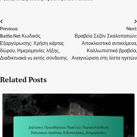
Post
Previous:
Next:
navigation
Battle.Net Κωδικός
Βραβεία Σεζόν Σκαλοπατιών:
Εξαργύρωσης: Χρήση κάρτας
Αποκλειστικά αντικείμενα,
δώρου, Ημερομηνίες λήξης,
Καλλωπιστικά βραβεία,
Διαδικτυακά vs εκτός σύνδεσης
Αναγνώριση στη λίστα ηγετών
Related Posts