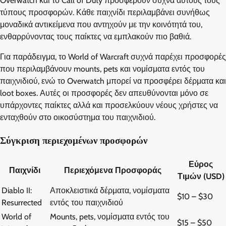
Overwatch και το Call of Duty προσφέρουν συχνά αυτούς τους
τύπους προσφορών. Κάθε παιχνίδι περιλαμβάνει συνήθως
μοναδικά αντικείμενα που αντηχούν με την κοινότητά του,
ενθαρρύνοντας τους παίκτες να εμπλακούν πιο βαθιά.
Για παράδειγμα, το World of Warcraft συχνά παρέχει προσφορές
που περιλαμβάνουν mounts, pets και νομίσματα εντός του
παιχνιδιού, ενώ το Overwatch μπορεί να προσφέρει δέρματα και
loot boxes. Αυτές οι προσφορές δεν απευθύνονται μόνο σε
υπάρχοντες παίκτες αλλά και προσελκύουν νέους χρήστες να
ενταχθούν στο οικοσύστημα του παιχνιδιού.
Σύγκριση περιεχομένων προσφορών
Εύρος
Παιχνίδι
Περιεχόμενα Προσφοράς
Τιμών (USD)
Diablo II:
Αποκλειστικά δέρματα, νομίσματα
$10 – $30
Resurrected
εντός του παιχνιδιού
World of
Mounts, pets, νομίσματα εντός του
$15 – $50