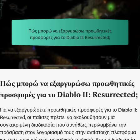
Πώς μπορώ να εξαργυρώσω προωθητικές
προσφορές για το Diablo II: Resurrected;
Για να εξαργυρώσετε προωθητικές προσφορές για το Diablo II:
Resurrected, οι παίκτες πρέπει να ακολουθήσουν μια
συγκεκριμένη διαδικασία που συνήθως περιλαμβάνει την
πρόσβαση στον λογαριασμό τους στην αντίστοιχη πλατφόρμα
και την εισαγωγή ενός μοναδικού κωδικού. Αυτή η διαδικασία