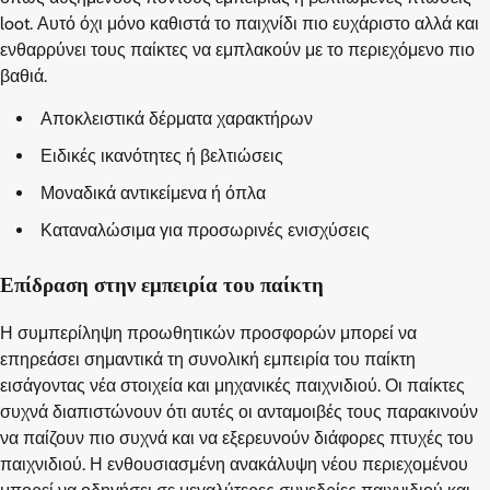
loot. Αυτό όχι μόνο καθιστά το παιχνίδι πιο ευχάριστο αλλά και
ενθαρρύνει τους παίκτες να εμπλακούν με το περιεχόμενο πιο
βαθιά.
Αποκλειστικά δέρματα χαρακτήρων
Ειδικές ικανότητες ή βελτιώσεις
Μοναδικά αντικείμενα ή όπλα
Καταναλώσιμα για προσωρινές ενισχύσεις
Επίδραση στην εμπειρία του παίκτη
Η συμπερίληψη προωθητικών προσφορών μπορεί να
επηρεάσει σημαντικά τη συνολική εμπειρία του παίκτη
εισάγοντας νέα στοιχεία και μηχανικές παιχνιδιού. Οι παίκτες
συχνά διαπιστώνουν ότι αυτές οι ανταμοιβές τους παρακινούν
να παίζουν πιο συχνά και να εξερευνούν διάφορες πτυχές του
παιχνιδιού. Η ενθουσιασμένη ανακάλυψη νέου περιεχομένου