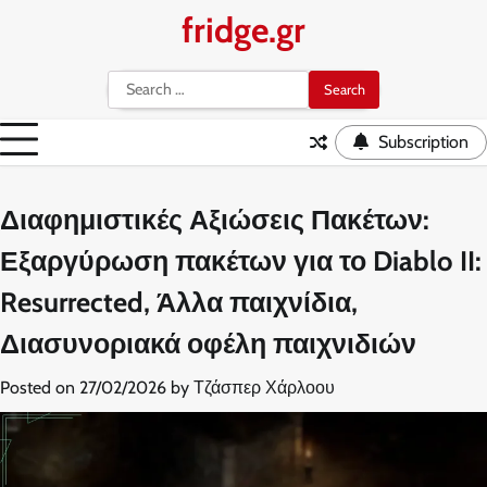
Skip
fridge.gr
to
content
Search
for:
Subscription
Διαφημιστικές Αξιώσεις Πακέτων:
Εξαργύρωση πακέτων για το Diablo II:
Resurrected, Άλλα παιχνίδια,
Διασυνοριακά οφέλη παιχνιδιών
Posted on
27/02/2026
by
Τζάσπερ Χάρλοου