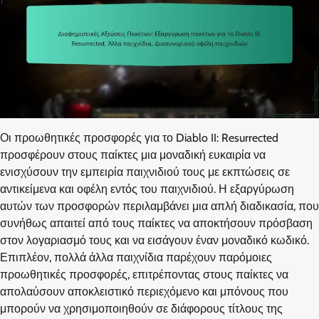
Οι προωθητικές προσφορές για το Diablo II: Resurrected
προσφέρουν στους παίκτες μια μοναδική ευκαιρία να
ενισχύσουν την εμπειρία παιχνιδιού τους με εκπτώσεις σε
αντικείμενα και οφέλη εντός του παιχνιδιού. Η εξαργύρωση
αυτών των προσφορών περιλαμβάνει μια απλή διαδικασία, που
συνήθως απαιτεί από τους παίκτες να αποκτήσουν πρόσβαση
στον λογαριασμό τους και να εισάγουν έναν μοναδικό κωδικό.
Επιπλέον, πολλά άλλα παιχνίδια παρέχουν παρόμοιες
προωθητικές προσφορές, επιτρέποντας στους παίκτες να
απολαύσουν αποκλειστικό περιεχόμενο και μπόνους που
μπορούν να χρησιμοποιηθούν σε διάφορους τίτλους της