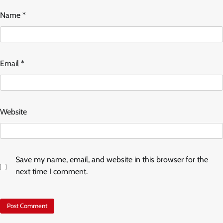
Name
*
Email
*
Website
Save my name, email, and website in this browser for the
next time I comment.