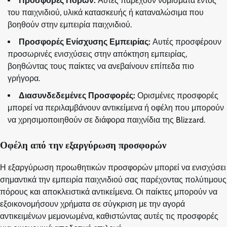
Προσφορές Πόρων:
Αυτές παρέχουν νομίσματα εντός
του παιχνιδιού, υλικά κατασκευής ή καταναλώσιμα που
βοηθούν στην εμπειρία παιχνιδιού.
Προσφορές Ενίσχυσης Εμπειρίας:
Αυτές προσφέρουν
προσωρινές ενισχύσεις στην απόκτηση εμπειρίας,
βοηθώντας τους παίκτες να ανεβαίνουν επίπεδα πιο
γρήγορα.
Διασυνδεδεμένες Προσφορές:
Ορισμένες προσφορές
μπορεί να περιλαμβάνουν αντικείμενα ή οφέλη που μπορούν
να χρησιμοποιηθούν σε διάφορα παιχνίδια της Blizzard.
Οφέλη από την εξαργύρωση προσφορών
Η εξαργύρωση προωθητικών προσφορών μπορεί να ενισχύσει
σημαντικά την εμπειρία παιχνιδιού σας παρέχοντας πολύτιμους
πόρους και αποκλειστικά αντικείμενα. Οι παίκτες μπορούν να
εξοικονομήσουν χρήματα σε σύγκριση με την αγορά
αντικειμένων μεμονωμένα, καθιστώντας αυτές τις προσφορές