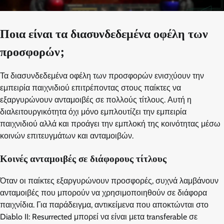
Ποια είναι τα διασυνδεδεμένα οφέλη των
προσφορών;
Τα διασυνδεδεμένα οφέλη των προσφορών ενισχύουν την
εμπειρία παιχνιδιού επιτρέποντας στους παίκτες να
εξαργυρώνουν ανταμοιβές σε πολλούς τίτλους. Αυτή η
διαλειτουργικότητα όχι μόνο εμπλουτίζει την εμπειρία
παιχνιδιού αλλά και προάγει την εμπλοκή της κοινότητας μέσω
κοινών επιτευγμάτων και ανταμοιβών.
Κοινές ανταμοιβές σε διάφορους τίτλους
Όταν οι παίκτες εξαργυρώνουν προσφορές, συχνά λαμβάνουν
ανταμοιβές που μπορούν να χρησιμοποιηθούν σε διάφορα
παιχνίδια. Για παράδειγμα, αντικείμενα που αποκτώνται στο
Diablo II: Resurrected μπορεί να είναι μετα transferable σε