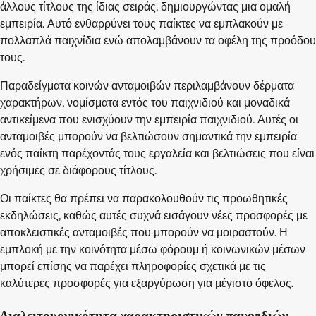
άλλους τίτλους της ίδιας σειράς, δημιουργώντας μια ομαλή
εμπειρία. Αυτό ενθαρρύνει τους παίκτες να εμπλακούν με
πολλαπλά παιχνίδια ενώ απολαμβάνουν τα οφέλη της προόδου
τους.
Παραδείγματα κοινών ανταμοιβών περιλαμβάνουν δέρματα
χαρακτήρων, νομίσματα εντός του παιχνιδιού και μοναδικά
αντικείμενα που ενισχύουν την εμπειρία παιχνιδιού. Αυτές οι
ανταμοιβές μπορούν να βελτιώσουν σημαντικά την εμπειρία
ενός παίκτη παρέχοντάς τους εργαλεία και βελτιώσεις που είναι
χρήσιμες σε διάφορους τίτλους.
Οι παίκτες θα πρέπει να παρακολουθούν τις προωθητικές
εκδηλώσεις, καθώς αυτές συχνά εισάγουν νέες προσφορές με
αποκλειστικές ανταμοιβές που μπορούν να μοιραστούν. Η
εμπλοκή με την κοινότητα μέσω φόρουμ ή κοινωνικών μέσων
μπορεί επίσης να παρέχει πληροφορίες σχετικά με τις
καλύτερες προσφορές για εξαργύρωση για μέγιστο όφελος.
Διαλειτουργικότητα χαρακτηριστικών παιχνιδιών