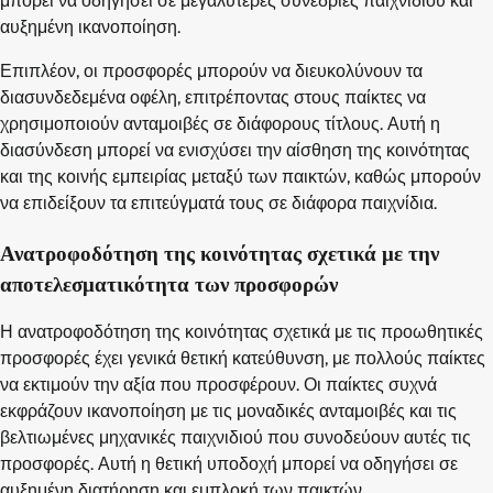
μπορεί να οδηγήσει σε μεγαλύτερες συνεδρίες παιχνιδιού και
αυξημένη ικανοποίηση.
Επιπλέον, οι προσφορές μπορούν να διευκολύνουν τα
διασυνδεδεμένα οφέλη, επιτρέποντας στους παίκτες να
χρησιμοποιούν ανταμοιβές σε διάφορους τίτλους. Αυτή η
διασύνδεση μπορεί να ενισχύσει την αίσθηση της κοινότητας
και της κοινής εμπειρίας μεταξύ των παικτών, καθώς μπορούν
να επιδείξουν τα επιτεύγματά τους σε διάφορα παιχνίδια.
Ανατροφοδότηση της κοινότητας σχετικά με την
αποτελεσματικότητα των προσφορών
Η ανατροφοδότηση της κοινότητας σχετικά με τις προωθητικές
προσφορές έχει γενικά θετική κατεύθυνση, με πολλούς παίκτες
να εκτιμούν την αξία που προσφέρουν. Οι παίκτες συχνά
εκφράζουν ικανοποίηση με τις μοναδικές ανταμοιβές και τις
βελτιωμένες μηχανικές παιχνιδιού που συνοδεύουν αυτές τις
προσφορές. Αυτή η θετική υποδοχή μπορεί να οδηγήσει σε
αυξημένη διατήρηση και εμπλοκή των παικτών.