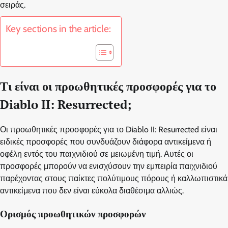
σειράς.
Key sections in the article:
Τι είναι οι προωθητικές προσφορές για το
Diablo II: Resurrected;
Οι προωθητικές προσφορές για το Diablo II: Resurrected είναι
ειδικές προσφορές που συνδυάζουν διάφορα αντικείμενα ή
οφέλη εντός του παιχνιδιού σε μειωμένη τιμή. Αυτές οι
προσφορές μπορούν να ενισχύσουν την εμπειρία παιχνιδιού
παρέχοντας στους παίκτες πολύτιμους πόρους ή καλλωπιστικά
αντικείμενα που δεν είναι εύκολα διαθέσιμα αλλιώς.
Ορισμός προωθητικών προσφορών