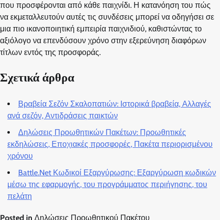
που προσφέρονται από κάθε παιχνίδι. Η κατανόηση του πώς
να εκμεταλλευτούν αυτές τις συνδέσεις μπορεί να οδηγήσει σε
μια πιο ικανοποιητική εμπειρία παιχνιδιού, καθιστώντας το
αξιόλογο να επενδύσουν χρόνο στην εξερεύνηση διαφόρων
τίτλων εντός της προσφοράς.
Σχετικά άρθρα
Βραβεία Σεζόν Σκαλοπατιών: Ιστορικά βραβεία, Αλλαγές
ανά σεζόν, Αντιδράσεις παικτών
Δηλώσεις Προωθητικών Πακέτων: Προωθητικές
εκδηλώσεις, Εποχιακές προσφορές, Πακέτα περιορισμένου
χρόνου
Battle.Net Κωδικοί Εξαργύρωσης: Εξαργύρωση κωδικών
μέσω της εφαρμογής, του προγράμματος περιήγησης, του
πελάτη
Posted in
Δηλώσεις Προωθητικού Πακέτου