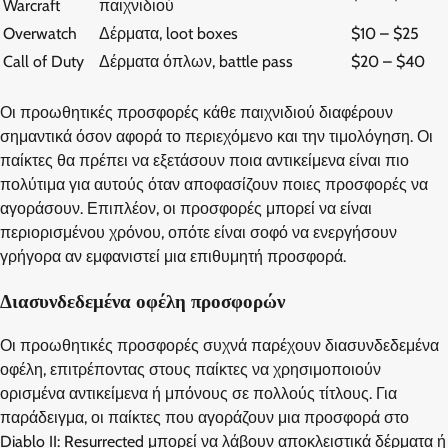
Warcraft
παιχνιδιού
Overwatch
Δέρματα, loot boxes
$10 – $25
Call of Duty
Δέρματα όπλων, battle pass
$20 – $40
Οι προωθητικές προσφορές κάθε παιχνιδιού διαφέρουν
σημαντικά όσον αφορά το περιεχόμενο και την τιμολόγηση. Οι
παίκτες θα πρέπει να εξετάσουν ποια αντικείμενα είναι πιο
πολύτιμα για αυτούς όταν αποφασίζουν ποιες προσφορές να
αγοράσουν. Επιπλέον, οι προσφορές μπορεί να είναι
περιορισμένου χρόνου, οπότε είναι σοφό να ενεργήσουν
γρήγορα αν εμφανιστεί μια επιθυμητή προσφορά.
Διασυνδεδεμένα οφέλη προσφορών
Οι προωθητικές προσφορές συχνά παρέχουν διασυνδεδεμένα
οφέλη, επιτρέποντας στους παίκτες να χρησιμοποιούν
ορισμένα αντικείμενα ή μπόνους σε πολλούς τίτλους. Για
παράδειγμα, οι παίκτες που αγοράζουν μια προσφορά στο
Diablo II: Resurrected μπορεί να λάβουν αποκλειστικά δέρματα ή