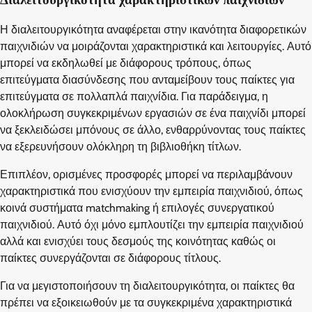
Η διαλειτουργικότητα αναφέρεται στην ικανότητα διαφορετικών
παιχνιδιών να μοιράζονται χαρακτηριστικά και λειτουργίες. Αυτό
μπορεί να εκδηλωθεί με διάφορους τρόπους, όπως
επιτεύγματα διασύνδεσης που ανταμείβουν τους παίκτες για
επιτεύγματα σε πολλαπλά παιχνίδια. Για παράδειγμα, η
ολοκλήρωση συγκεκριμένων εργασιών σε ένα παιχνίδι μπορεί
να ξεκλειδώσει μπόνους σε άλλο, ενθαρρύνοντας τους παίκτες
να εξερευνήσουν ολόκληρη τη βιβλιοθήκη τίτλων.
Επιπλέον, ορισμένες προσφορές μπορεί να περιλαμβάνουν
χαρακτηριστικά που ενισχύουν την εμπειρία παιχνιδιού, όπως
κοινά συστήματα matchmaking ή επιλογές συνεργατικού
παιχνιδιού. Αυτό όχι μόνο εμπλουτίζει την εμπειρία παιχνιδιού
αλλά και ενισχύει τους δεσμούς της κοινότητας καθώς οι
παίκτες συνεργάζονται σε διάφορους τίτλους.
Για να μεγιστοποιήσουν τη διαλειτουργικότητα, οι παίκτες θα
πρέπει να εξοικειωθούν με τα συγκεκριμένα χαρακτηριστικά